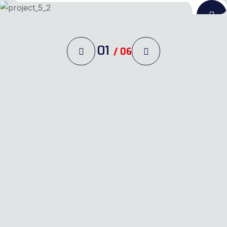
01
/
06